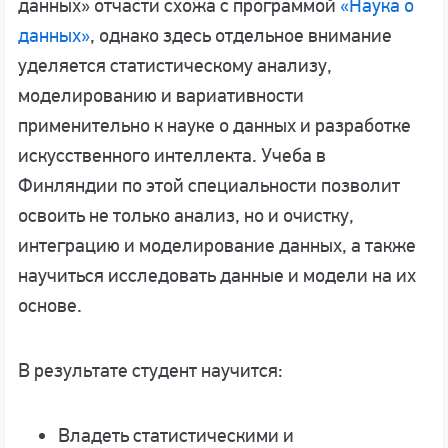
данных» отчасти схожа с программой
«Наука о
данных»
, однако здесь отдельное внимание
уделяется статистическому анализу,
моделированию и вариативности
применительно к науке о данных и разработке
искусственного интеллекта. Учеба в
Финляндии по этой специальности позволит
освоить не только анализ, но и очистку,
интеграцию и моделирование данных, а также
научиться исследовать данные и модели на их
основе.
В результате студент научится:
Владеть статистическими и