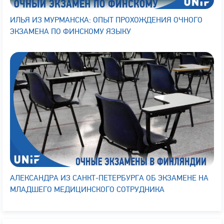
ИЛЬЯ ИЗ МУРМАНСКА: ОПЫТ ПРОХОЖДЕНИЯ ОЧНОГО
ЭКЗАМЕНА ПО ФИНСКОМУ ЯЗЫКУ
АЛЕКСАНДРА ИЗ САНКТ-ПЕТЕРБУРГА ОБ ЭКЗАМЕНЕ НА
МЛАДШЕГО МЕДИЦИНСКОГО СОТРУДНИКА