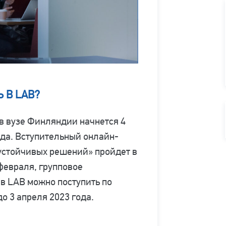
 В LAB?
в вузе Финляндии начнется 4
ода. Вступительный онлайн-
устойчивых решений» пройдет в
 февраля, групповое
 в LAB можно поступить по
о 3 апреля 2023 года.