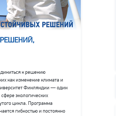
 РЕШЕНИЙ,
единиться к решению
ких как изменение климата и
университет Финляндии — один
 сфере экологических
утого цикла. Программа
ается гибкостью и постоянно