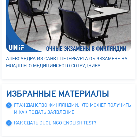
АЛЕКСАНДРА ИЗ САНКТ-ПЕТЕРБУРГА ОБ ЭКЗАМЕНЕ НА
МЛАДШЕГО МЕДИЦИНСКОГО СОТРУДНИКА
ИЗБРАННЫЕ МАТЕРИАЛЫ
ГРАЖДАНСТВО ФИНЛЯНДИИ: КТО МОЖЕТ ПОЛУЧИТЬ
И КАК ПОДАТЬ ЗАЯВЛЕНИЕ
КАК СДАТЬ DUOLINGO ENGLISH TEST?