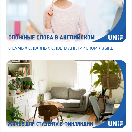
10 САМЫХ СЛОЖНЫХ СЛОВ В АНГЛИЙСКОМ ЯЗЫКЕ