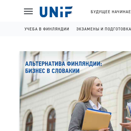
БУДУЩЕЕ НАЧИНАЕ
УЧЕБА В ФИНЛЯНДИИ
ЭКЗАМЕНЫ И ПОДГОТОВК
ШКОЛЫ НА АНГЛИЙСКОМ
IELTS ПОДГОТОВКА И 
КОЛЛЕДЖИ НА АНГЛИЙСКОМ
YKI ПОДГОТОВКА И РЕГ
УНИВЕРСИТЕТЫ НА АНГЛИЙСКОМ
КОЛЛЕДЖИ НА ФИНСКОМ