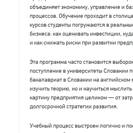
объединяет экономику, управление и б
процессов. Обучение проходит в столице
курсов студенты погружаются в реальн
бизнеса: как оценивать инвестиции, куд
и как снижать риски при развитии предп
Эта программа часто становится выбором
поступление в университеты Словакии п
бакалавриат в Словакии на английском 
изучить теорию, но и научиться мыслить
картину предприятия целиком — от затр
долгосрочной стратегии развития.
Учебный процесс выстроен логично и по