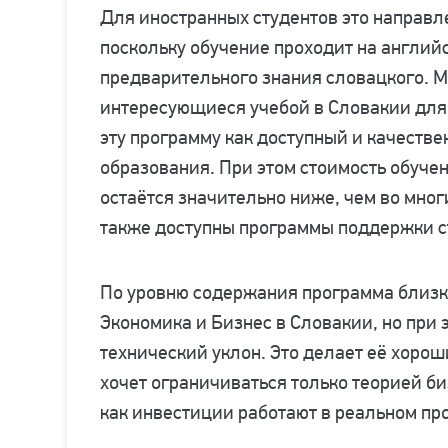
Для иностранных студентов это направл
поскольку обучение проходит на английс
предварительного знания словацкого. М
интересующиеся учебой в Словакии для
эту программу как доступный и качеств
образования. При этом стоимость обуче
остаётся значительно ниже, чем во мног
также доступны программы поддержки с
По уровню содержания программа близк
Экономика и Бизнес в Словакии, но при 
технический уклон. Это делает её хорош
хочет ограничиваться только теорией би
как инвестиции работают в реальном п