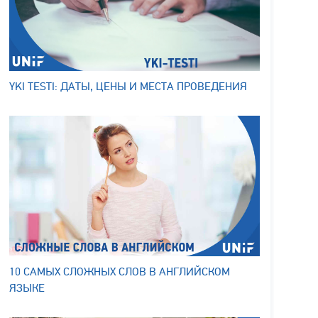
YKI TESTI: ДАТЫ, ЦЕНЫ И МЕСТА ПРОВЕДЕНИЯ
10 САМЫХ СЛОЖНЫХ СЛОВ В АНГЛИЙСКОМ
ЯЗЫКЕ