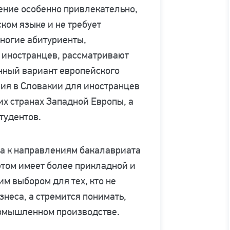
ение особенно привлекательно,
ком языке и не требует
ногие абитуриенты,
 иностранцев, рассматривают
енный вариант европейского
ния в Словакии для иностранцев
их странах Западной Европы, а
тудентов.
а к направлениям бакалавриата
этом имеет более прикладной и
им выбором для тех, кто не
знеса, а стремится понимать,
ромышленном производстве.