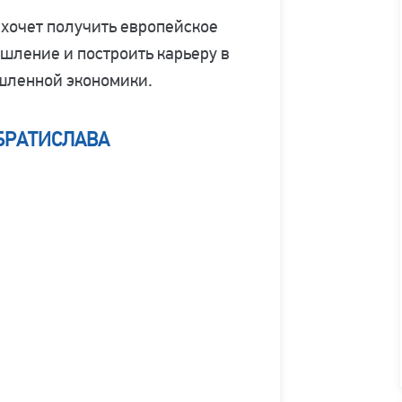
о хочет получить европейское
шление и построить карьеру в
шленной экономики.
БРАТИСЛАВА