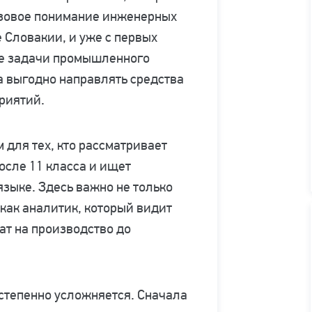
азовое понимание инженерных
 Словакии, и уже с первых
ые задачи промышленного
а выгодно направлять средства
риятий.
 для тех, кто рассматривает
осле 11 класса и ищет
языке. Здесь важно не только
 как аналитик, который видит
ат на производство до
степенно усложняется. Сначала