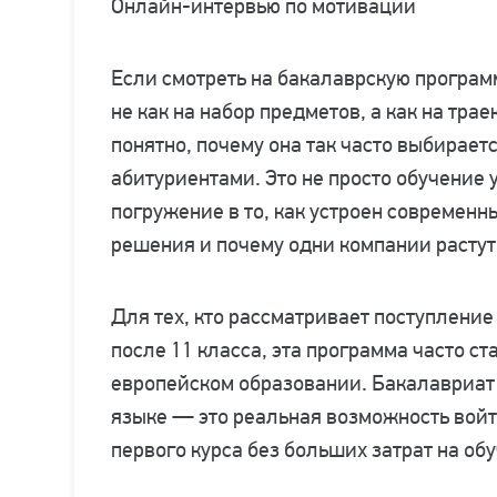
Онлайн-интервью по мотивации
Если смотреть на бакалаврскую програ
не как на набор предметов, а как на тра
понятно, почему она так часто выбирае
абитуриентами. Это не просто обучение
погружение в то, как устроен современн
решения и почему одни компании растут,
Для тех, кто рассматривает поступлени
после 11 класса, эта программа часто ст
европейском образовании. Бакалавриат
языке — это реальная возможность войт
первого курса без больших затрат на об