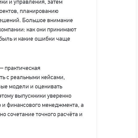
ики и управления, затем
роектов, планированию
решений. Большое внимание
 компании: как они принимают
ибыль и какие ошибки чаще
— практическая
ать с реальными кейсами,
вые модели и оценивать
этому выпускники уверенно
о и финансового менеджмента, а
но сочетание точного расчёта и