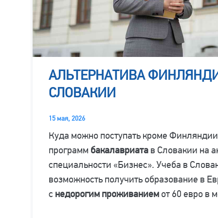
АЛЬТЕРНАТИВА ФИНЛЯНДИ
СЛОВАКИИ
15 мая, 2026
Куда можно поступать кроме Финляндии
программ
бакалавриата
в Словакии на а
специальности «Бизнес». Учеба в Слова
возможность получить образование в Е
с
недорогим
проживанием
от 60 евро
в м