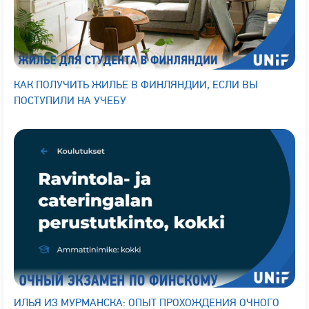
КАК ПОЛУЧИТЬ ЖИЛЬЕ В ФИНЛЯНДИИ, ЕСЛИ ВЫ
ПОСТУПИЛИ НА УЧЕБУ
ИЛЬЯ ИЗ МУРМАНСКА: ОПЫТ ПРОХОЖДЕНИЯ ОЧНОГО