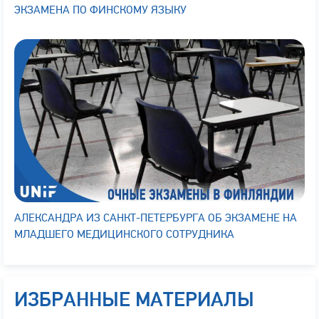
ЭКЗАМЕНА ПО ФИНСКОМУ ЯЗЫКУ
АЛЕКСАНДРА ИЗ САНКТ-ПЕТЕРБУРГА ОБ ЭКЗАМЕНЕ НА
МЛАДШЕГО МЕДИЦИНСКОГО СОТРУДНИКА
ИЗБРАННЫЕ МАТЕРИАЛЫ