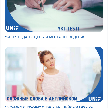
YKI TESTI: ДАТЫ, ЦЕНЫ И МЕСТА ПРОВЕДЕНИЯ
10 САМЫХ СЛОЖНЫХ СЛОВ В АНГЛИЙСКОМ ЯЗЫКЕ