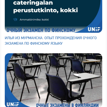
ИЛЬЯ ИЗ МУРМАНСКА: ОПЫТ ПРОХОЖДЕНИЯ ОЧНОГО
ЭКЗАМЕНА ПО ФИНСКОМУ ЯЗЫКУ