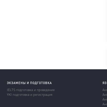
ЭКЗАМЕНЫ И ПОДГОТОВКА
ЯЗ
IELTS подготовка и проведение
Ан
YKI подготовка и регистрация
Ан
Ан
Ан