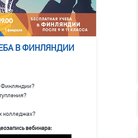
ЧЕБА В ФИНЛЯНДИИ
и Финляндии?
ступления?
их колледжах?
деозапись вебинара: