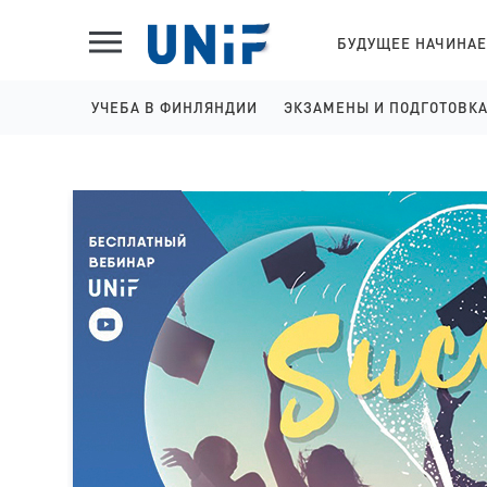
БУДУЩЕЕ НАЧИНАЕ
УЧЕБА В ФИНЛЯНДИИ
ЭКЗАМЕНЫ И ПОДГОТОВК
ШКОЛЫ НА АНГЛИЙСКОМ
IELTS ПОДГОТОВКА И 
КОЛЛЕДЖИ НА АНГЛИЙСКОМ
YKI ПОДГОТОВКА И РЕГ
УНИВЕРСИТЕТЫ НА АНГЛИЙСКОМ
КОЛЛЕДЖИ НА ФИНСКОМ