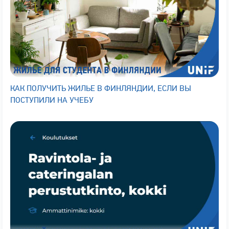
КАК ПОЛУЧИТЬ ЖИЛЬЕ В ФИНЛЯНДИИ, ЕСЛИ ВЫ
ПОСТУПИЛИ НА УЧЕБУ