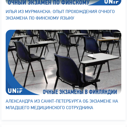
ИЛЬЯ ИЗ МУРМАНСКА: ОПЫТ ПРОХОЖДЕНИЯ ОЧНОГО
ЭКЗАМЕНА ПО ФИНСКОМУ ЯЗЫКУ
АЛЕКСАНДРА ИЗ САНКТ-ПЕТЕРБУРГА ОБ ЭКЗАМЕНЕ НА
МЛАДШЕГО МЕДИЦИНСКОГО СОТРУДНИКА