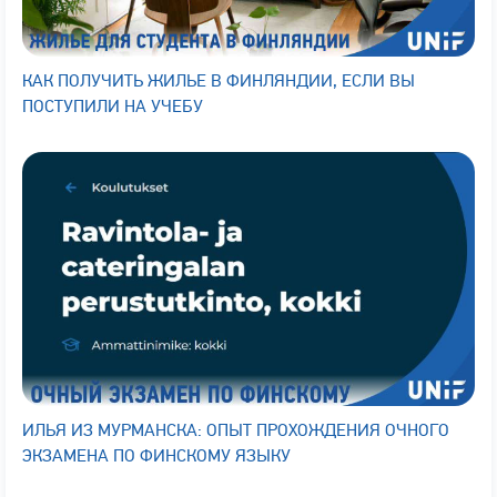
КАК ПОЛУЧИТЬ ЖИЛЬЕ В ФИНЛЯНДИИ, ЕСЛИ ВЫ
ПОСТУПИЛИ НА УЧЕБУ
ИЛЬЯ ИЗ МУРМАНСКА: ОПЫТ ПРОХОЖДЕНИЯ ОЧНОГО
ЭКЗАМЕНА ПО ФИНСКОМУ ЯЗЫКУ