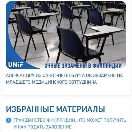
АЛЕКСАНДРА ИЗ САНКТ-ПЕТЕРБУРГА ОБ ЭКЗАМЕНЕ НА
МЛАДШЕГО МЕДИЦИНСКОГО СОТРУДНИКА
ИЗБРАННЫЕ МАТЕРИАЛЫ
ГРАЖДАНСТВО ФИНЛЯНДИИ: КТО МОЖЕТ ПОЛУЧИТЬ
И КАК ПОДАТЬ ЗАЯВЛЕНИЕ