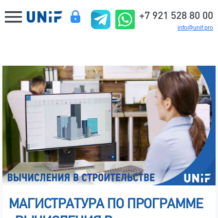
+7 921 528 80 00
info@unif.pro
МАГИСТРАТУРА ПО ПРОГРАММЕ