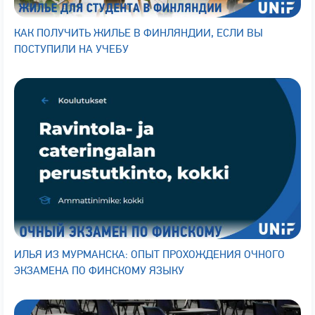
КАК ПОЛУЧИТЬ ЖИЛЬЕ В ФИНЛЯНДИИ, ЕСЛИ ВЫ
ПОСТУПИЛИ НА УЧЕБУ
ИЛЬЯ ИЗ МУРМАНСКА: ОПЫТ ПРОХОЖДЕНИЯ ОЧНОГО
ЭКЗАМЕНА ПО ФИНСКОМУ ЯЗЫКУ