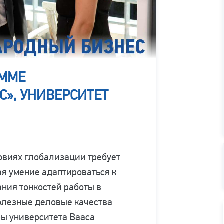
АММЕ
», УНИВЕРСИТЕТ
овиях глобализации требует
я умение адаптироваться к
ния тонкостей работы в
полезные деловые качества
ры университета Вааса