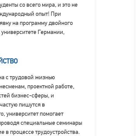
денты со всего мира, и это не
ждународный опыт! При
явку на программу двойного
в университете Германии,
ЙСТВО
на с трудовой жизнью
есменам, проектной работе,
стей бизнес-сферы, и
частую пишутся в
о, университет помогает
 проводя специальные семинары
ие в процессе трудоустройства.