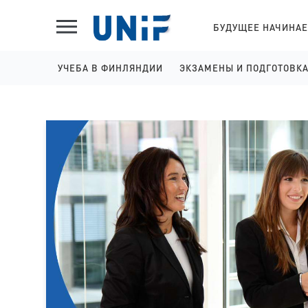
БУДУЩЕЕ НАЧИНАЕ
УЧЕБА В ФИНЛЯНДИИ
ЭКЗАМЕНЫ И ПОДГОТОВК
ШКОЛЫ НА АНГЛИЙСКОМ
IELTS ПОДГОТОВКА И 
КОЛЛЕДЖИ НА АНГЛИЙСКОМ
YKI ПОДГОТОВКА И РЕГ
УНИВЕРСИТЕТЫ НА АНГЛИЙСКОМ
КОЛЛЕДЖИ НА ФИНСКОМ