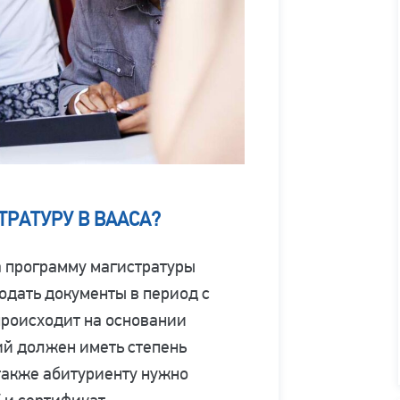
ТРАТУРУ В ВААСА?
а программу магистратуры
дать документы в период с
происходит на основании
ий должен иметь степень
также абитуриенту нужно