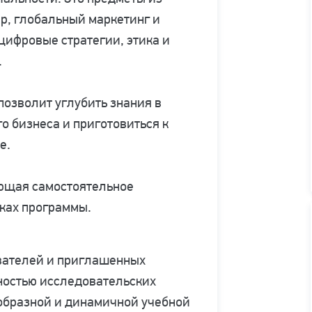
ер, глобальный маркетинг и
цифровые стратегии, этика и
.
позволит углубить знания в
 бизнеса и приготовиться к
е.
ющая самостоятельное
ках программы.
авателей и приглашенных
ностью исследовательских
ообразной и динамичной учебной