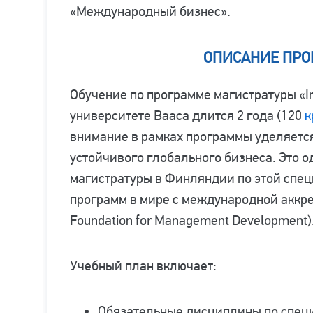
«Международный бизнес».
ОПИСАНИЕ ПР
Обучение по программе магистратуры «Int
университете Вааса длится 2 года (120
к
внимание в рамках программы уделяетс
устойчивого глобального бизнеса. Это о
магистратуры в Финляндии по этой специ
программ в мире с международной аккр
Foundation for Management Development)
Учебный план включает:
Обязательные дисциплины по специ