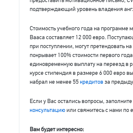
предоставить мотивационное письмо, CV
подтверждающий уровень владения анг
Стоимость учебного года на программе 
Вааса составляет 12 000 евро. Поступа
при поступлении, могут претендовать н
покрывает 100% стоимости первого года
единовременную выплату на переезд в р
курсе стипендия в размере 6 000 евро в
набрал не менее 55
кредитов
за предыду
Если у Вас остались вопросы, заполните
консультацию
или свяжитесь с нами по 
Вам будет интересно: