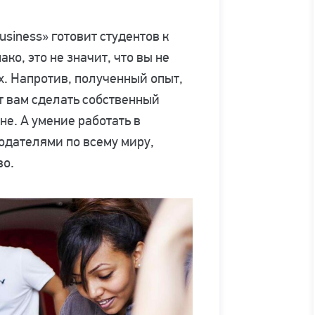
usiness» готовит студентов к
ко, это не значит, что вы не
х. Напротив, полученный опыт,
т вам сделать собственный
не. А умение работать в
одателями по всему миру,
во.