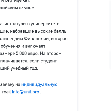
 и сертификат,
лийским языком.
магистратуры в университете
ющие, набравшие высокие баллы
а стипендию Финляндии, которая
 обучения и включает
азмере 5 000 евро. На втором
ыплачивается, если студент
щий учебный год.
 заявку на
индивидуальную
e-mail
Info@unif.pro
.