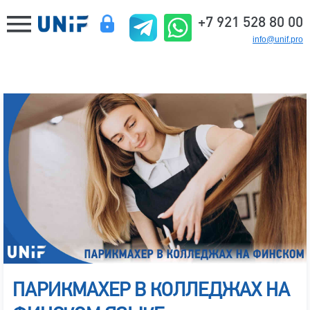
+7 921 528 80 00
info@unif.pro
ПАРИКМАХЕР В КОЛЛЕДЖАХ НА