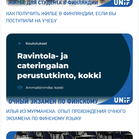
КАК ПОЛУЧИТЬ ЖИЛЬЕ В ФИНЛЯНДИИ, ЕСЛИ ВЫ
ПОСТУПИЛИ НА УЧЕБУ
ИЛЬЯ ИЗ МУРМАНСКА: ОПЫТ ПРОХОЖДЕНИЯ ОЧНОГО
ЭКЗАМЕНА ПО ФИНСКОМУ ЯЗЫКУ