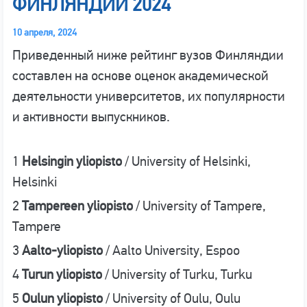
ФИНЛЯНДИИ 2024
10 апреля, 2024
Приведенный ниже рейтинг вузов Финляндии
составлен на основе оценок академической
деятельности университетов, их популярности
и активности выпускников.
1
Helsingin yliopisto
/ University of Helsinki,
Helsinki
2
Tampereen yliopisto
/ University of Tampere,
Tampere
3
Aalto-yliopisto
/ Aalto University, Espoo
4
Turun yliopisto
/ University of Turku, Turku
5
Oulun yliopisto
/ University of Oulu, Oulu