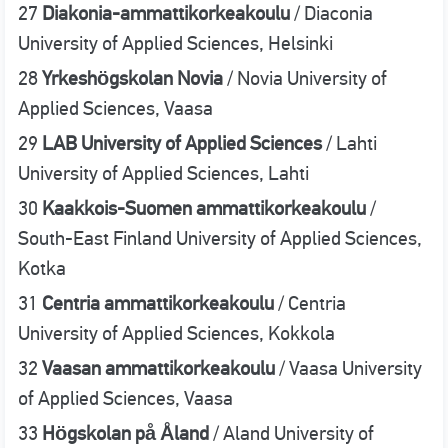
27
Diakonia-ammattikorkeakoulu
/ Diaconia
University of Applied Sciences, Helsinki
28
Yrkeshögskolan Novia
/ Novia University of
Applied Sciences, Vaasa
29
LAB University of Applied Sciences
/ Lahti
University of Applied Sciences, Lahti
30
Kaakkois-Suomen ammattikorkeakoulu
/
South-East Finland University of Applied Sciences,
Kotka
31
Centria ammattikorkeakoulu
/ Centria
University of Applied Sciences, Kokkola
32
Vaasan ammattikorkeakoulu
/ Vaasa University
of Applied Sciences, Vaasa
33
Högskolan på Åland
/ Aland University of