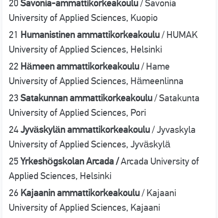
20
Savonia-ammattikorkeakoulu
/ Savonia
University of Applied Sciences, Kuopio
21
Humanistinen ammattikorkeakoulu
/ HUMAK
University of Applied Sciences, Helsinki
22
Hämeen ammattikorkeakoulu
/ Hame
University of Applied Sciences, Hämeenlinna
23
Satakunnan ammattikorkeakoulu
/ Satakunta
University of Applied Sciences, Pori
24
Jyväskylän ammattikorkeakoulu
/ Jyvaskyla
University of Applied Sciences, Jyväskylä
25
Yrkeshögskolan Arcada /
Arcada University of
Applied Sciences, Helsinki
26
Kajaanin ammattikorkeakoulu
/ Kajaani
University of Applied Sciences, Kajaani