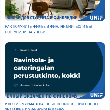
КАК ПОЛУЧИТЬ ЖИЛЬЕ В ФИНЛЯНДИИ, ЕСЛИ ВЫ
ПОСТУПИЛИ НА УЧЕБУ
ИЛЬЯ ИЗ МУРМАНСКА: ОПЫТ ПРОХОЖДЕНИЯ ОЧНОГО
ЭКЗАМЕНА ПО ФИНСКОМУ ЯЗЫКУ