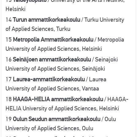
Helsinki
14
Turun ammattikorkeakoulu
/ Turku University
of Applied Sciences, Turku
15
Metropolia Ammattikorkeakoulu
/ Metropolia
University of Applied Sciences, Helsinki
16
Seinäjoen ammattikorkeakoulu
/ Seinajoki
University of Applied Sciences, Seinäjoki
17
Laurea-ammattikorkeakoulu
/ Laurea
University of Applied Sciences, Vantaa
18
HAAGA-HELIA ammattikorkeakoulu
/ HAAGA-
HELIA University of Applied Sciences, Helsinki
19
Oulun Seudun ammattikorkeakoulu
/ Oulu
University of Applied Sciences, Oulu