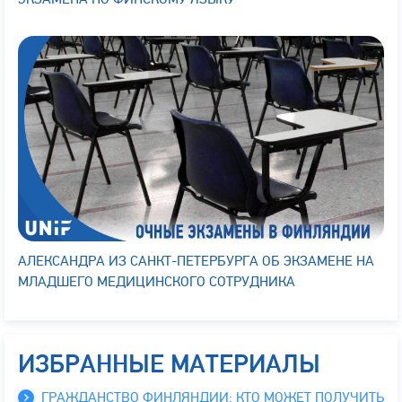
АЛЕКСАНДРА ИЗ САНКТ-ПЕТЕРБУРГА ОБ ЭКЗАМЕНЕ НА
МЛАДШЕГО МЕДИЦИНСКОГО СОТРУДНИКА
ИЗБРАННЫЕ МАТЕРИАЛЫ
ГРАЖДАНСТВО ФИНЛЯНДИИ: КТО МОЖЕТ ПОЛУЧИТЬ