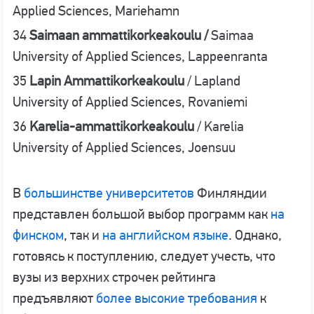
Applied Sciences, Mariehamn
34
Saimaan ammattikorkeakoulu /
Saimaa
University of Applied Sciences, Lappeenranta
35
Lapin Ammattikorkeakoulu
/ Lapland
University of Applied Sciences, Rovaniemi
36
Karelia-ammattikorkeakoulu
/ Karelia
University of Applied Sciences, Joensuu
В
большинстве университетов
Финляндии
представлен большой выбор программ как
на
финском
, так и
на английском языке
. Однако,
готовясь к поступлению, следует учесть, что
вузы из верхних строчек рейтинга
предъявляют
более высокие требования
к