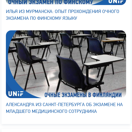
ИЛЬЯ ИЗ МУРМАНСКА: ОПЫТ ПРОХОЖДЕНИЯ ОЧНОГО
ЭКЗАМЕНА ПО ФИНСКОМУ ЯЗЫКУ
АЛЕКСАНДРА ИЗ САНКТ-ПЕТЕРБУРГА ОБ ЭКЗАМЕНЕ НА
МЛАДШЕГО МЕДИЦИНСКОГО СОТРУДНИКА