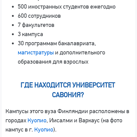
500 иностранных студентов ежегодно
600 сотрудников
7 факультетов
3 кампуса
30 программам бакалавриата,
магистратуры
и дополнительного
образования для взрослых
ГДЕ НАХОДИТСЯ УНИВЕРСИТЕТ
САВОНИЯ?
Кампусы этого вуза Финляндии расположены в
городах
Куопио
, Иисалми и Варкаус (на фото
кампус в г.
Куопио
).