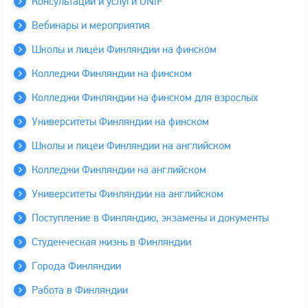
Консультации и услуги UNiF
Вебинары и мероприятия
Школы и лицеи Финляндии на финском
Колледжи Финляндии на финском
Колледжи Финляндии на финском для взрослых
Университеты Финляндии на финском
Школы и лицеи Финляндии на английском
Колледжи Финляндии на английском
Университеты Финляндии на английском
Поступление в Финляндию, экзамены и документы
Студенческая жизнь в Финляндии
Города Финляндии
Работа в Финляндии