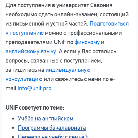
Для поступления в университет Савония
необходимо сдать онлайн-экзамен, состоящий
из письменной и устной частей.
Подготовиться
к поступлению
можно с профессиональными
преподавателями UNiF по
финскому
и
английскому языку
. А если у Вас остались
вопросы, связанные с поступлением,
запишитесь на
индивидуальную
консультацию
или свяжитесь с нами по e-
mail
Info@unif.pro
.
UNiF советует по теме:
Учёба на английском
Программы бакалавриата
Переезд на учёбу с семьёй