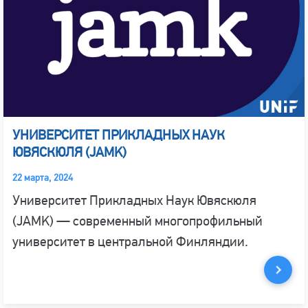
УНИВЕРСИТЕТ ПРИКЛАДНЫХ НАУК
ЮВЯСКЮЛЯ (JAMK)
22 марта, 2024
Университет Прикладных Наук Ювяскюля
(JAMK) — современный многопрофильный
университет в центральной Финляндии.