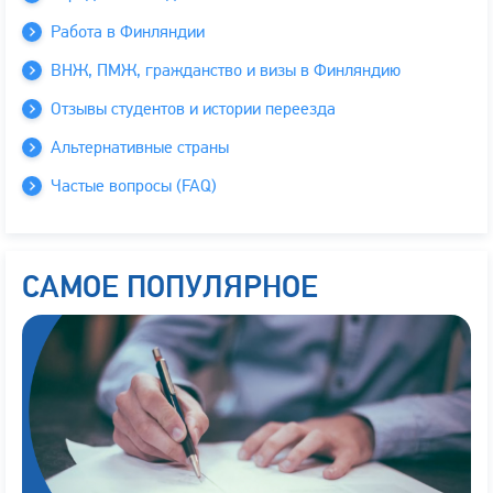
Работа в Финляндии
ВНЖ, ПМЖ, гражданство и визы в Финляндию
Отзывы студентов и истории переезда
Альтернативные страны
Частые вопросы (FAQ)
САМОЕ ПОПУЛЯРНОЕ