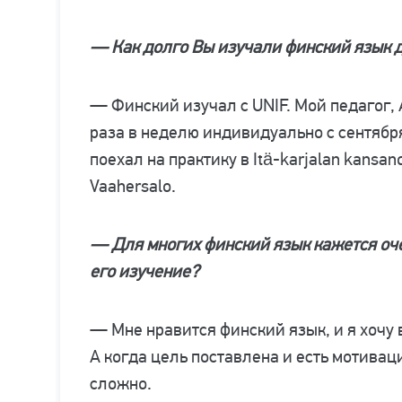
— Как долго Вы изучали финский язык д
— Финский изучал с UNIF. Мой педагог, 
раза в неделю индивидуально с сентября
поехал на практику в Itä-karjalan kansan
Vaahersalo.
— Для многих финский язык кажется оче
его изучение?
— Мне нравится финский язык, и я хочу 
А когда цель поставлена и есть мотиваци
сложно.