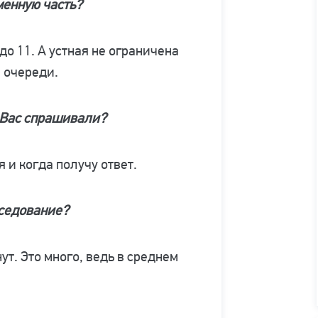
менную часть?
до 11. А устная не ограничена
 очереди.
 Вас спрашивали?
 и когда получу ответ.
еседование?
ут. Это много, ведь в среднем