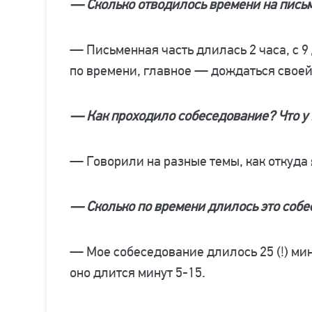
— Сколько отводилось времени на пись
— Письменная часть длилась 2 часа, с 9 
по времени, главное — дождаться своей
— Как проходило собеседование? Что у
— Говорили на разные темы, как откуда я
— Сколько по времени длилось это соб
— Мое собеседование длилось 25 (!) мин
оно длится минут 5-15.