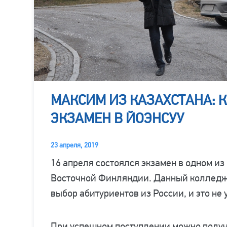
МАКСИМ ИЗ КАЗАХСТАНА: 
ЭКЗАМЕН В ЙОЭНСУУ
23 апреля, 2019
16 апреля состоялся экзамен в одном и
Восточной Финляндии. Данный колледж
выбор абитуриентов из России, и это не
При успешном поступлении можно получи