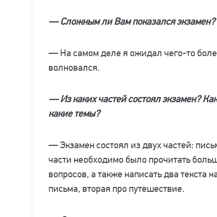
— Сложным ли Вам показался экзамен?
— На самом деле я ожидал чего-то боле
волновался.
— Из каких частей состоял экзамен? Ка
какие темы?
— Экзамен состоял из двух частей: пись
части необходимо было прочитать большо
вопросов, а также написать два текста н
письма, вторая про путешествие.