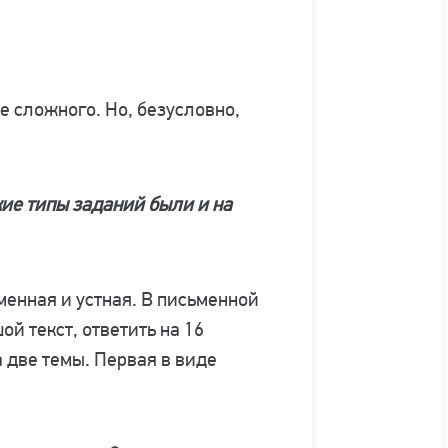
е сложного. Но, безусловно,
кие типы заданий были и на
менная и устная. В письменной
й текст, ответить на 16
а две темы. Первая в виде