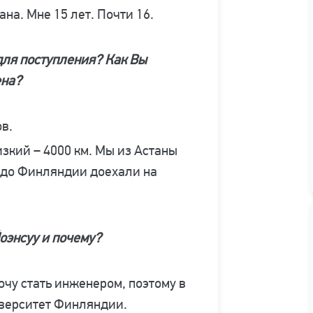
на. Мне 15 лет. Почти 16.
ля поступления? Как Вы
ена?
в.
зкий – 4000 км. Мы из Астаны
, до Финляндии доехали на
оэнсуу и почему?
очу стать инженером, поэтому в
верситет Финляндии.