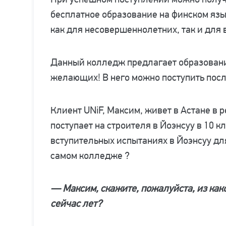
бесплатное образование на финском язы
как для несовершеннолетних, так и для 
Данный колледж предлагает образовани
желающих! В него можно поступить после
Клиент UNiF, Максим, живет в Астане в 
поступает на строителя в Йоэнсуу в 10 к
вступительных испытаниях в Йоэнсуу дл
самом колледже ?
— Максим, скажите, пожалуйста, из како
сейчас лет?