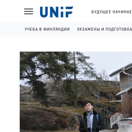
БУДУЩЕЕ НАЧИНАЕ
УЧЕБА В ФИНЛЯНДИИ
ЭКЗАМЕНЫ И ПОДГОТОВК
ШКОЛЫ НА АНГЛИЙСКОМ
IELTS ПОДГОТОВКА И 
КОЛЛЕДЖИ НА АНГЛИЙСКОМ
YKI ПОДГОТОВКА И РЕГ
УНИВЕРСИТЕТЫ НА АНГЛИЙСКОМ
КОЛЛЕДЖИ НА ФИНСКОМ