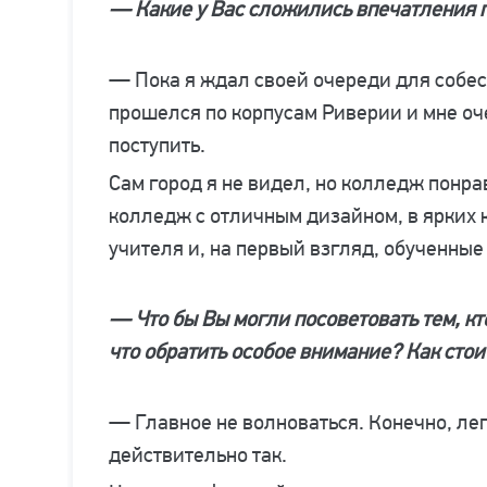
— Какие у Вас сложились впечатления 
— Пока я ждал своей очереди для собес
прошелся по корпусам Риверии и мне оч
поступить.
Сам город я не видел, но колледж понра
колледж с отличным дизайном, в ярких 
учителя и, на первый взгляд, обученные
— Что бы Вы могли посоветовать тем, кт
что обратить особое внимание? Как стои
— Главное не волноваться. Конечно, легк
действительно так.