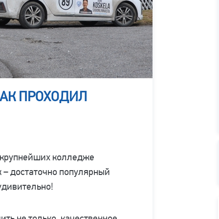
КАК ПРОХОДИЛ
з крупнейших колледже
 – достаточно популярный
 удивительно!
ть не только, качественное