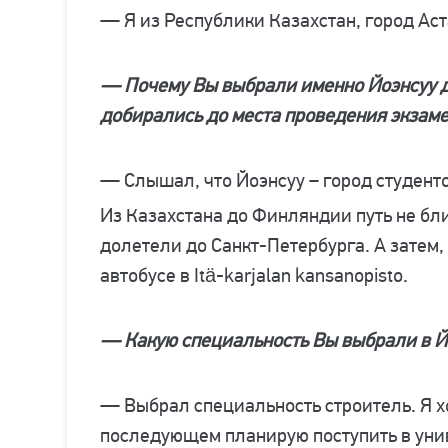
— Я из Республики Казахстан, город Аста
— Почему Вы выбрали именно Йоэнсуу д
добирались до места проведения экзам
— Слышал, что Йоэнсуу – город студенто
Из Казахстана до Финляндии путь не бли
долетели до Санкт-Петербурга. А затем
автобусе в Itä-karjalan kansanopisto.
— Какую специальность Вы выбрали в Й
— Выбрал специальность строитель. Я х
последующем планирую поступить в уни