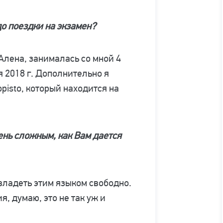
о поездки на экзамен?
Алена, занималась со мной 4
 2018 г. Дополнительно я
opisto, который находится на
нь сложным, как Вам дается
владеть этим языком свободно.
я, думаю, это не так уж и