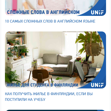
10 САМЫХ СЛОЖНЫХ СЛОВ В АНГЛИЙСКОМ ЯЗЫКЕ
КАК ПОЛУЧИТЬ ЖИЛЬЕ В ФИНЛЯНДИИ, ЕСЛИ ВЫ
ПОСТУПИЛИ НА УЧЕБУ