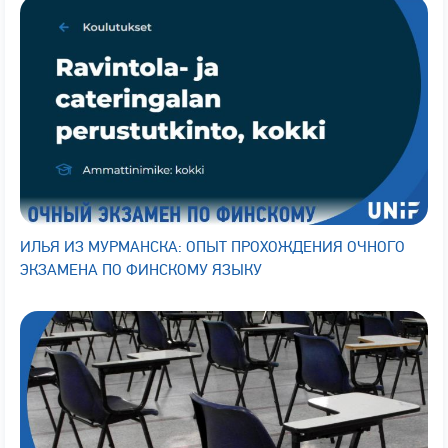
ИЛЬЯ ИЗ МУРМАНСКА: ОПЫТ ПРОХОЖДЕНИЯ ОЧНОГО
ЭКЗАМЕНА ПО ФИНСКОМУ ЯЗЫКУ