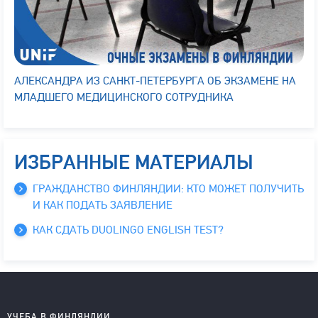
АЛЕКСАНДРА ИЗ САНКТ-ПЕТЕРБУРГА ОБ ЭКЗАМЕНЕ НА
МЛАДШЕГО МЕДИЦИНСКОГО СОТРУДНИКА
ИЗБРАННЫЕ МАТЕРИАЛЫ
ГРАЖДАНСТВО ФИНЛЯНДИИ: КТО МОЖЕТ ПОЛУЧИТЬ
И КАК ПОДАТЬ ЗАЯВЛЕНИЕ
КАК СДАТЬ DUOLINGO ENGLISH TEST?
УЧЕБА В ФИНЛЯНДИИ