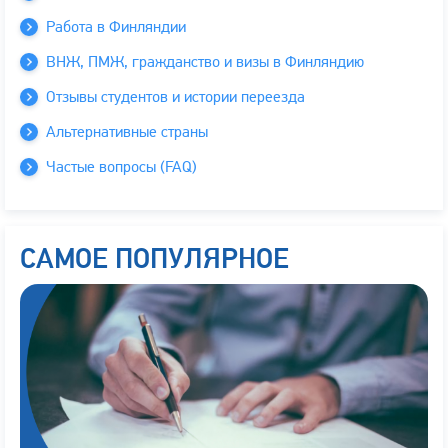
Работа в Финляндии
ВНЖ, ПМЖ, гражданство и визы в Финляндию
Отзывы студентов и истории переезда
Альтернативные страны
Частые вопросы (FAQ)
САМОЕ ПОПУЛЯРНОЕ