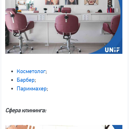
Косметолог
;
Барбер
;
Парикмахер
;
Сфера клининга: