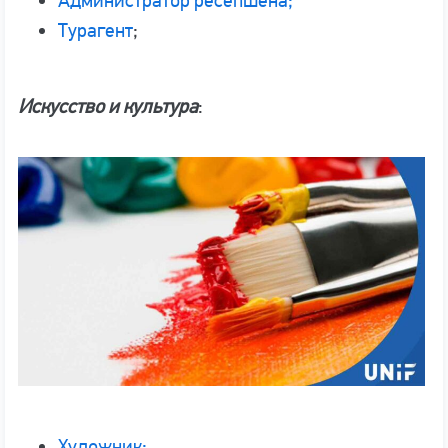
Администратор ресепшена;
Турагент
;
Искусство и культура
:
Художник;